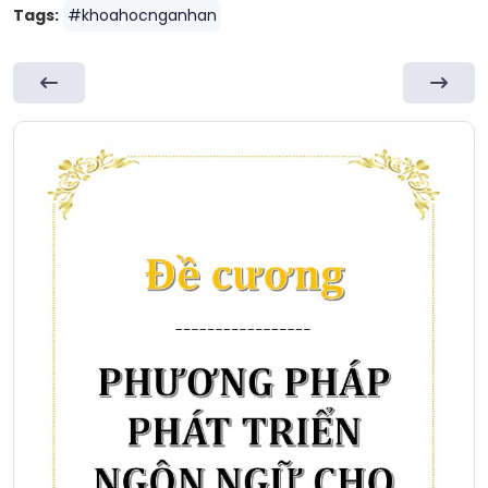
Tags:
#khoahocnganhan