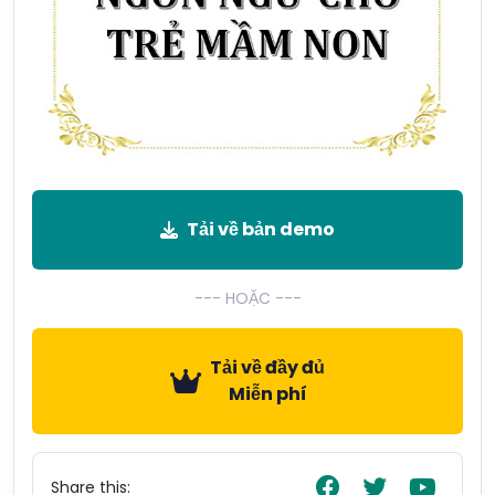
Tải về bản demo
--- HOẶC ---
Tải về đầy đủ
Miễn phí
Share this: