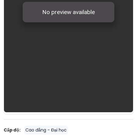
Cấp độ:
Cao đẳng - Đại học