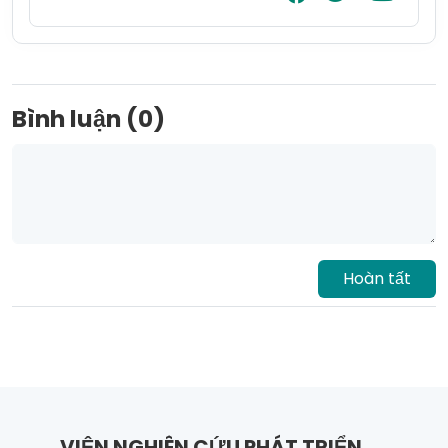
Bình luận (0)
Hoàn tất
VIỆN NGHIÊN CỨU PHÁT TRIỂN