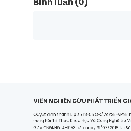
Bình luận (0)
VIỆN NGHIÊN CỨU PHÁT TRIỂN GI
Quyết định thành lập số 18-51/QĐ/VAYSE-VPNB 
ương Hội Trí Thức Khoa Học Và Công Nghệ trẻ V
Giấy CNĐKHĐ: A-1953 cấp ngày 31/07/2018 tại B