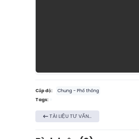
Cấp độ:
Chung - Phổ thông
Tags:
TÀI LIỆU TƯ VẤN...