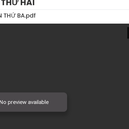
 THỨ HAI
N THỨ BA.pdf