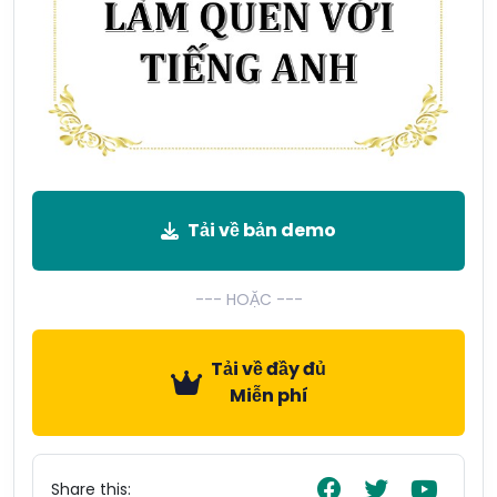
Tải về bản demo
--- HOẶC ---
Tải về đầy đủ
Miễn phí
Share this: