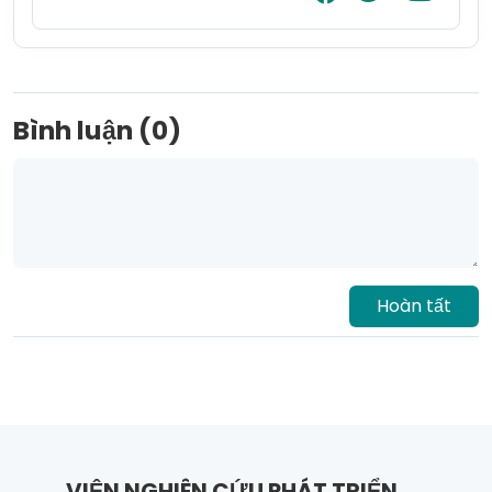
Bình luận (0)
Hoàn tất
VIỆN NGHIÊN CỨU PHÁT TRIỂN