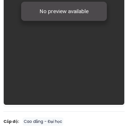
Cấp độ:
Cao đẳng - Đại học