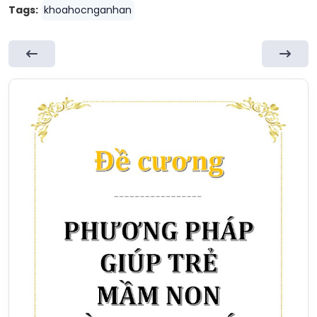
Tags:
khoahocnganhan