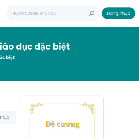
Đăng nhập
áo dục đặc biệt
ặc biệt
 tập