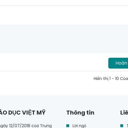
Hoàn 
Hiển thị 1 - 10 Củ
ÁO DỤC VIỆT MỸ
Thông tin
Li
ngày 12/07/2018 của Trung
Lời ngỏ
T