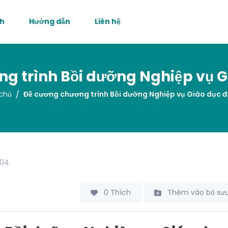
nh
Hướng dẫn
Liên hệ
g trình Bồi dưỡng Nghiệp vụ Gi
chủ
Đề cương chương trình Bồi dưỡng Nghiệp vụ Giáo dục đ
04
0 Thích
Thêm vào bộ sưu