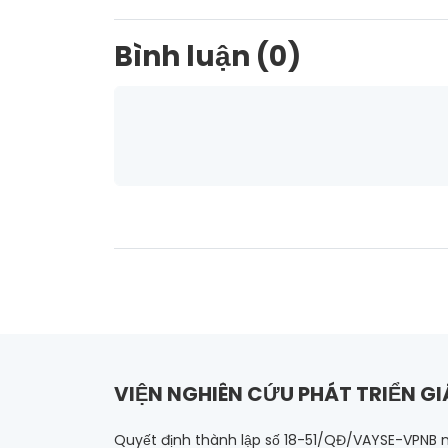
Bình luận (0)
VIỆN NGHIÊN CỨU PHÁT TRIỂN GI
Quyết định thành lập số 18-51/QĐ/VAYSE-VPNB 