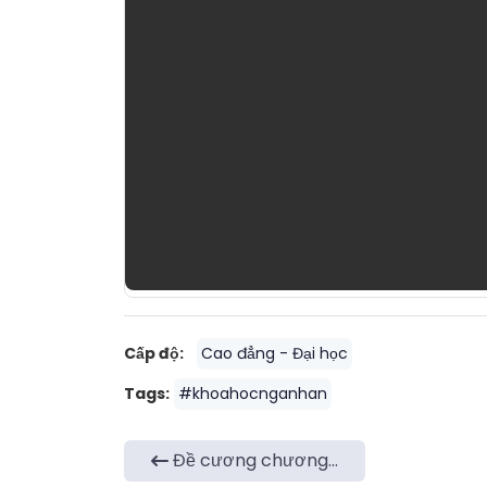
Cấp độ:
Cao đẳng - Đại học
Tags:
#khoahocnganhan
Đề cương chương...