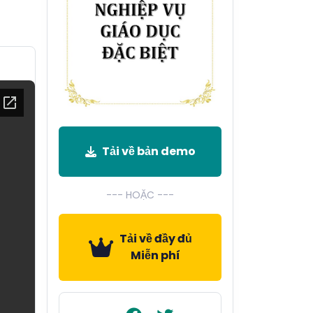
Tải về bản demo
--- HOẶC ---
Tải về đầy đủ
Miễn phí