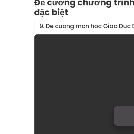
Đề cương chương trình
đặc biệt
9. De cuong mon hoc Giao Duc 